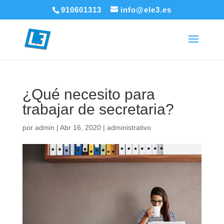
910601313
info@ele3.es
¿Qué necesito para
trabajar de secretaria?
por
admin
|
Abr 16, 2020
|
administrativo