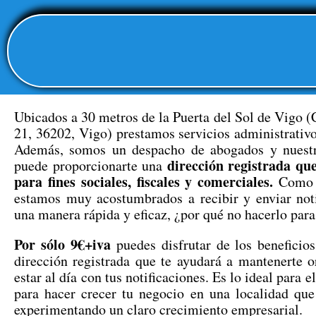
Ubicados a 30 metros de la Puerta del Sol de Vigo (
21, 36202, Vigo) prestamos servicios administrativ
Además, somos un despacho de abogados y nuestr
dirección registrada qu
puede proporcionarte una
para fines sociales, fiscales y comerciales.
Como p
estamos muy acostumbrados a recibir y enviar noti
una manera rápida y eficaz, ¿por qué no hacerlo par
Por sólo 9€+iva
puedes disfrutar de los beneficio
dirección registrada que te ayudará a mantenerte 
estar al día con tus notificaciones. Es lo ideal para el
para hacer crecer tu negocio en una localidad que
experimentando un claro crecimiento empresarial.