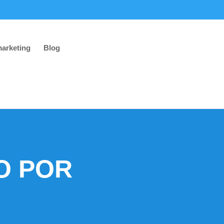
marketing
Blog
O POR