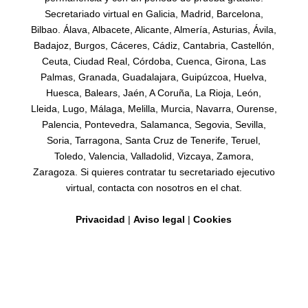
Secretariado virtual en Galicia, Madrid, Barcelona,
Bilbao. Álava, Albacete, Alicante, Almería, Asturias, Ávila,
Badajoz, Burgos, Cáceres, Cádiz, Cantabria, Castellón,
Ceuta, Ciudad Real, Córdoba, Cuenca, Girona, Las
Palmas, Granada, Guadalajara, Guipúzcoa, Huelva,
Huesca, Balears, Jaén, A Coruña, La Rioja, León,
Lleida, Lugo, Málaga, Melilla, Murcia, Navarra, Ourense,
Palencia, Pontevedra, Salamanca, Segovia, Sevilla,
Soria, Tarragona, Santa Cruz de Tenerife, Teruel,
Toledo, Valencia, Valladolid, Vizcaya, Zamora,
Zaragoza. Si quieres contratar tu secretariado ejecutivo
virtual, contacta con nosotros en el chat.
Privacidad
|
Aviso legal
|
Cookies