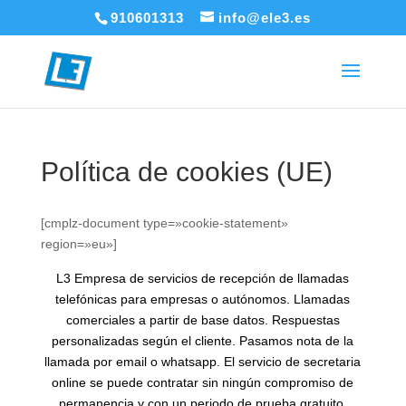
910601313
info@ele3.es
Política de cookies (UE)
[cmplz-document type=»cookie-statement»
region=»eu»]
L3 Empresa de servicios de recepción de llamadas
telefónicas para empresas o autónomos. Llamadas
comerciales a partir de base datos. Respuestas
personalizadas según el cliente. Pasamos nota de la
llamada por email o whatsapp. El servicio de secretaria
online se puede contratar sin ningún compromiso de
permanencia y con un periodo de prueba gratuito.